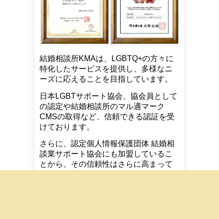
結婚相談所KMAは、LGBTQ+の方々に
特化したサービスを提供し、多様なニ
ーズに応えることを目指しています。
日本LGBTサポート協会、協会員として
の認定や結婚相談所のマル適マーク
CMSの取得など、信頼できる認証を受
けております。
さらに、認定個人情報保護団体 結婚相
談業サポート協会にも加盟しているこ
とから、その信頼性はさらに高まって
います。
KMAは、個々のお客様に寄り添ったサ
ービスを提供し、LGBTQ+の方々が安
心して理想のパートナーを見つけられ