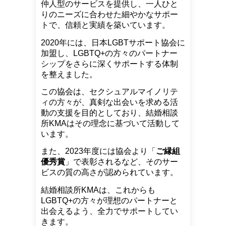
仲人型のサービスを提供し、一人ひと
りのニーズに合わせた細やかなサポー
トで、信頼と実績を築いています。
2020年には、日本LGBTサポート協会に
加盟し、LGBTQ+の方々のパートナー
シップをさらに深くサポートする体制
を整えました。
この協会は、セクシュアルマイノリテ
ィの方々が、真剣な出会いを求める活
動の支援を目的としており、結婚相談
所KMAはその理念に基づいて活動して
います。
また、2023年度には協会より「
ご縁組
優秀賞
」で表彰されるなど、そのサー
ビスの質の高さが認められています。
結婚相談所KMAは、これからも
LGBTQ+の方々が理想のパートナーと
出会えるよう、全力でサポートしてい
きます。