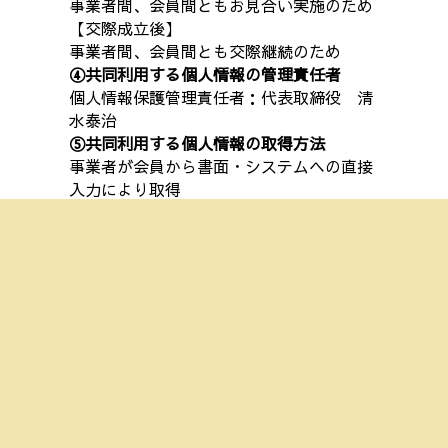
事業者間、会員間ともお見合い実施のため
【交際成立後】
事業者間、会員間とも交際継続のため
④共同利用する個人情報の管理責任者
個人情報保護管理責任者：代表取締役 清
水泰治
⑤共同利用する個人情報の取得方法
事業者が会員から書面・システムヘの直接
入力により取得
⑥共同利用する個人情報については、当社
が責任を負います
当社の住所及び代表者については、｢１
０．個人情報に関するお問い合わせについ
て｣をご覧ください。
５．個人情報の第三者提供につい
て