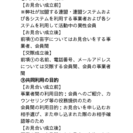
【お見合い成立前】
※弊社が加盟する連盟・連盟システムおよ
び各システムを利用する事業者および各シ
ステムを利用して活動中の異性会員
【お見合い成立後】
前項①の苗字についてはお見合いをする事
業者、会員間
【交際成立後】
前項①の名前、電話番号、メールアドレス
については交際する会員間、会員の事業者
間
③共同利用の目的
【お見合い成立前】
事業者間の利用目的：会員へのご紹介、カ
ウンセリング等の役務提供のため
会員間の利用目的：お見合いを申し込むお
相手選び、また申し込まれた際のお相手確
認等のため
【お見合い成立後】