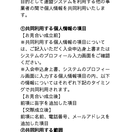
目的として連盟システムを利用する他の事
業者の間で個人情報を共同利用いたしま
す。
①共同利用する個人情報の項目
【お見合い成立前】
※共同利用する個人情報の項目について
は、ご記入いただく入会申込身上書または
システムのプロフィール入力画面をご確認
ください。
※入会申込身上書、システムのプロフィー
ル画面に入力する個人情報項目の内、以下
の情報についてはそれぞれ下記のタイミン
グで共同利用されます。
【お見合い成立後】
前項に苗字を追加した項目
【交際成立後】
前項に名前、電話番号、メールアドレスを
追加した項目
②共同利用する範囲