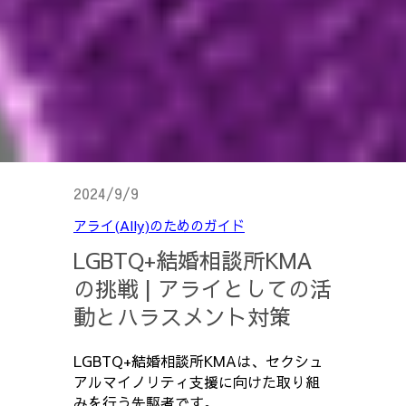
2024/9/9
アライ(Ally)のためのガイド
LGBTQ+結婚相談所KMA
の挑戦 | アライとしての活
動とハラスメント対策
LGBTQ+結婚相談所KMAは、セクシュ
アルマイノリティ支援に向けた取り組
みを行う先駆者です。