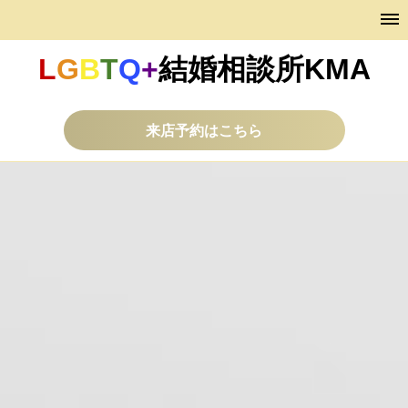
L
G
B
T
Q
+
結婚相談所KMA
来店予約はこちら