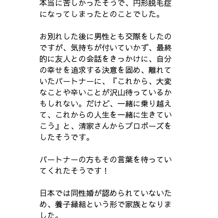
本当に苦しかったそうで、円形脱毛症
になってしまったとのことでした。
お別れした後に男性とも交際をしたの
ですが、気持ちが付いていかず、最終
的に友人との会話をきっかけに、自分
の幸せを追求する決意を固め、離れて
いたパートナーに、『これから、大変
なことや辛いことが沢山待っているか
もしれない。だけど、一緒に乗り越え
て、これからの人生を一緒に生きてい
こう』と、清家さんからプロポーズを
したそうです。
パートナーの方もその言葉を待ってい
てくれたそうです！
日本では同性婚が認められていないた
め、養子縁組という形で家族となりま
した。