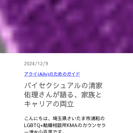
2024/12/9
アライ(Ally)のためのガイド
バイセクシュアルの清家
佑理さんが語る、家族と
キャリアの両立
こんにちは、埼玉県さいたま市浦和の
LGBTQ+結婚相談所KMAのカウンセラ
ー清水小百里です。