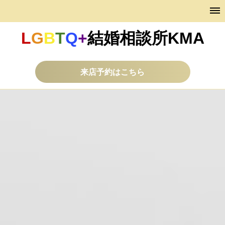
L
G
B
T
Q
+
結婚相談所KMA
来店予約はこちら