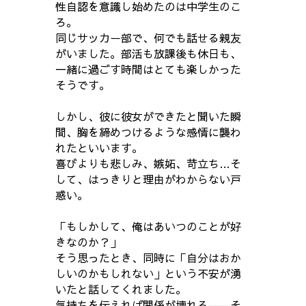
性自認を意識し始めたのは中学生のこ
ろ。
同じサッカー部で、何でも話せる親友
がいました。部活も放課後も休日も、
一緒に過ごす時間はとても楽しかった
そうです。
しかし、彼に彼女ができたと聞いた瞬
間、胸を締めつけるような感情に襲わ
れたといいます。
喜びよりも悲しみ、嫉妬、苛立ち…そ
して、はっきりと理由がわからない戸
惑い。
「もしかして、俺はあいつのことが好
きなのか？」
そう思ったとき、同時に「自分はおか
しいのかもしれない」という不安が湧
いたと話してくれました。
気持ちを伝えれば関係が壊れる――そ