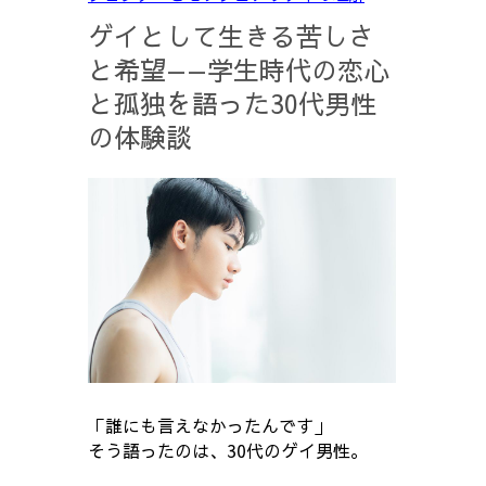
ゲイとして生きる苦しさ
と希望——学生時代の恋心
と孤独を語った30代男性
の体験談
「誰にも言えなかったんです」
そう語ったのは、30代のゲイ男性。