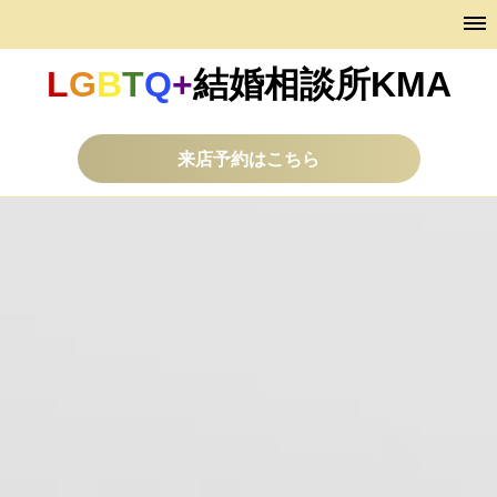
L
G
B
T
Q
+
結婚相談所KMA
来店予約はこちら