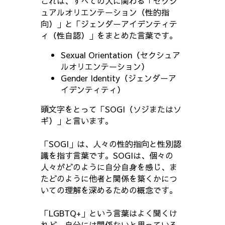
これは、すべての人に関わる「セクシ
ュアルオリエンテーション（性的指
向）」と「ジェンダーアイデンティテ
ィ（性自認）」をまとめた言葉です。
Sexual Orientation（セクシュア
ルオリエンテーション）
Gender Identity（ジェンダーア
イデンティティ）
頭文字をとって「SOGI（ソジまたはソ
ギ）」と言います。
「SOGI」は、人々の性的指向と性別認
識を指す言葉です。SOGIは、個々の
人々がどのように自分自身を感じ、ま
たどのように他者と関係を築くかにつ
いての理解を深めるための概念です。
「LGBTQ+」という言葉はよく聞くけ
れど、自分には関係ないと思っている