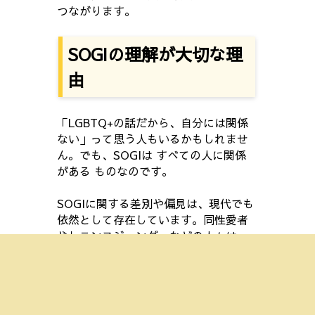
つながります。
SOGIの理解が大切な理
由
「LGBTQ+の話だから、自分には関係
ない」って思う人もいるかもしれませ
ん。でも、SOGIは すべての人に関係
がある ものなのです。
SOGIに関する差別や偏見は、現代でも
依然として存在しています。同性愛者
やトランスジェンダーなどの人々は、
職場や学校、家庭などで差別的な扱い
を受けることがあります。このような
差別は、彼らのメンタルヘルスに悪影
響を及ぼします。