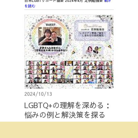
日本LGBTサポート協会 2024年4月 定例勉強会
続き
を読む
2024/10/13
LGBTQ+の理解を深める：
悩みの例と解決策を探る
アライ(Ally)のためのガイド
日本LGBTサポート協会 2024年3月 定例勉強会
続き