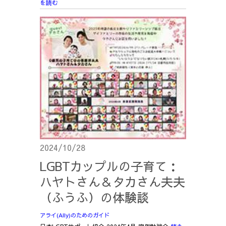
を読む
2024/10/28
LGBTカップルの子育て：
ハヤトさん＆タカさん夫夫
（ふうふ）の体験談
アライ(Ally)のためのガイド